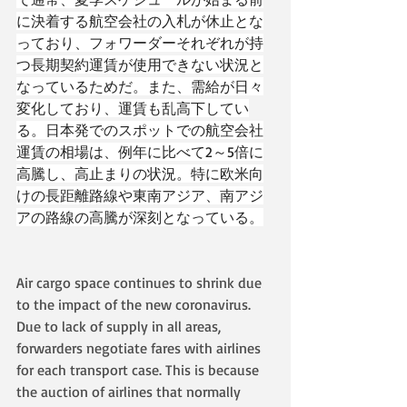
に決着する航空会社の入札が休止とな
っており、フォワーダーそれぞれが持
つ長期契約運賃が使用できない状況と
なっているためだ。また、需給が日々
変化しており、運賃も乱高下してい
る。日本発でのスポットでの航空会社
運賃の相場は、例年に比べて2～5倍に
高騰し、高止まりの状況。特に欧米向
けの長距離路線や東南アジア、南アジ
アの路線の高騰が深刻となっている。
Air cargo space continues to shrink due 
to the impact of the new coronavirus. 
Due to lack of supply in all areas, 
forwarders negotiate fares with airlines 
for each transport case. This is because 
the auction of airlines that normally 