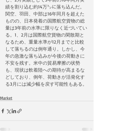
績を割り込む約14万㌧に落ち込んだ。
関空、羽田、中部は16年同月を超えた
ものの、日本発着の国際航空貨物の総
量は3年前の水準に限りなく近づいてい
る。1、2月は国際航空貨物の閑散期と
なるため、重量水準が12月までと比較
して落ちるのは例年通り。しかし、今
年の急激な落ち込みが今後の荷動きに
不安を残す。米中の貿易摩擦の状勢
も、現状は軟着陸への期待が高まるな
どしており、例年、荷動きが活発化す
る3月には減少幅を戻す可能性もある。
Market