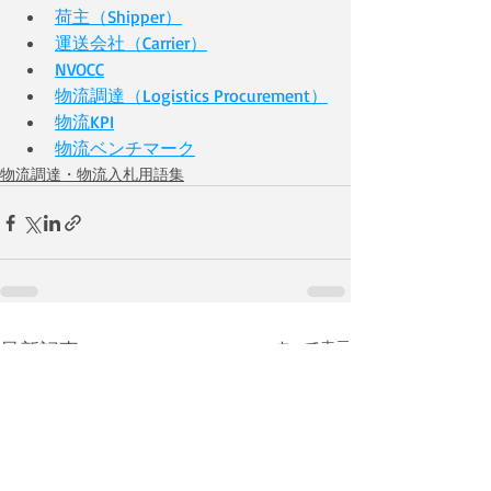
荷主（Shipper）
運送会社（Carrier）
NVOCC
物流調達（Logistics Procurement）
物流KPI
物流ベンチマーク
物流調達・物流入札用語集
最新記事
すべて表示