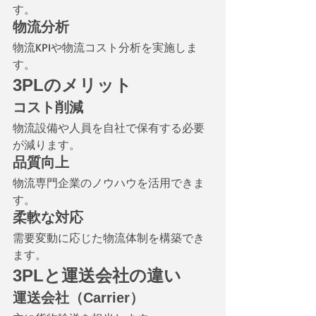
す。
物流分析
物流KPIや物流コスト分析を実施しま
す。
3PLのメリット
コスト削減
物流設備や人員を自社で保有する必要
が減ります。
品質向上
物流専門企業のノウハウを活用できま
す。
柔軟な対応
需要変動に応じた物流体制を構築でき
ます。
3PLと運送会社の違い
運送会社（Carrier）