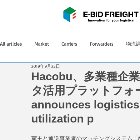
All articles
Market
Carriers
Forwarders
物流
2019年9月22日
Hacobu、多業種
タ活用プラットフォーム
announces logistics
utilization p
荷主と運送事業者のマッチングシステム「MO