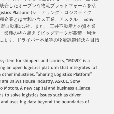
を統合したオープンな物流プラットフォームを活
stics Platform (シェアリング・ロジスティク
企業とは大和ハウス工業、アスクル、 Sony 
タル、日野自動車の5社。また、 三井不動産との資本業
会社・業種の枠を超えてビッグデータが蓄積・利活
により、ドライバー不足等の物流課題解決を目指
system for shippers and carriers, “MOVO” is a 
ing an open logistics platform that integrates IoT 
other industries. "Sharing Logistics Platform" 
 are Daiwa House Industry, ASKUL, Sony 
o Motors. A new capital and business alliance 
to solve logistics issues such as driver 
s and uses big data beyond the boundaries of 