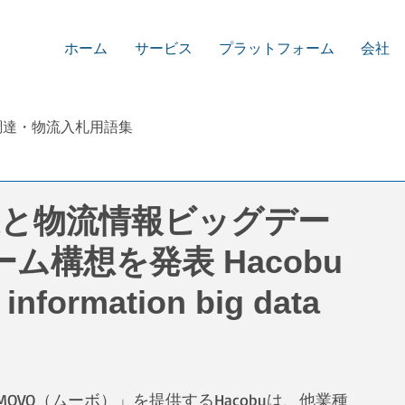
ホーム
サービス
プラットフォーム
会社
調達・物流入札用語集
企業と物流情報ビッグデー
構想を発表 Hacobu
 information big data
VO（ムーボ）」を提供するHacobuは、他業種