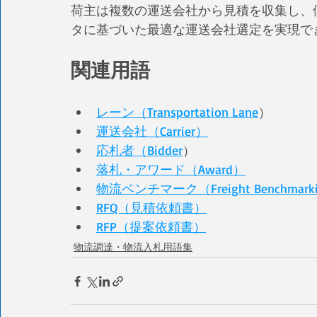
荷主は複数の運送会社から見積を収集し、
タに基づいた最適な運送会社選定を実現で
関連用語
レーン（Transportation Lane
）
運送会社（Carrier）
応札者（Bidder
）
落札・アワード（Award）
物流ベンチマーク（Freight Benchmark
RFQ（見積依頼書）
RFP（提案依頼書）
物流調達・物流入札用語集