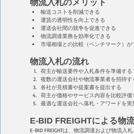
物流入札のメリット
輸送コストを削減できる
運賃の透明性を向上できる
運送会社間の競争を促進できる
物流調達業務を効率化できる
市場相場との比較（ベンチマーク）が
物流入札の流れ
荷主が輸送要件や入札条件を準備する
複数の運送会社や物流事業者を招待す
各社が見積書や提案書を提出する
荷主が価格やサービス内容を比較評価
最適な運送会社へ落札・アワードを実
E-BID FREIGHTによる
E-BID FREIGHTは、物流調達および