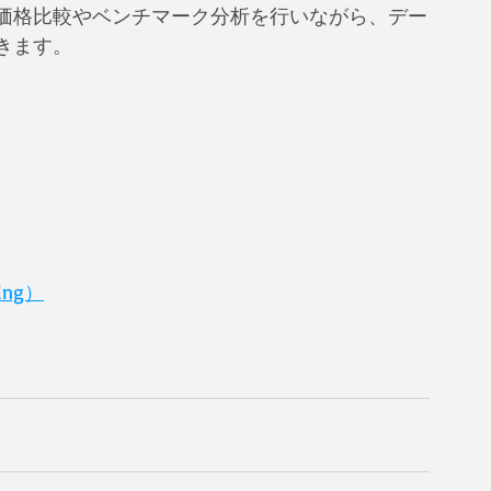
価格比較やベンチマーク分析を行いながら、デー
きます。
ing）