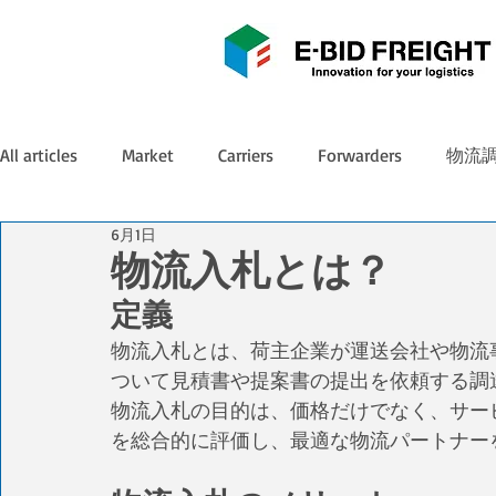
All articles
Market
Carriers
Forwarders
物流
6月1日
物流入札とは？
定義
物流入札とは、荷主企業が運送会社や物流
ついて見積書や提案書の提出を依頼する調
物流入札の目的は、価格だけでなく、サー
を総合的に評価し、最適な物流パートナー