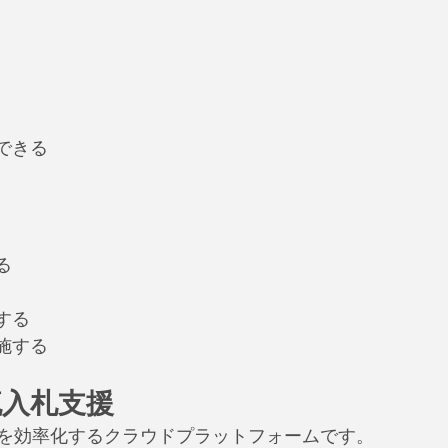
できる
る
する
施する
物流入札支援
物流入札を効率化するクラウドプラットフォームです。