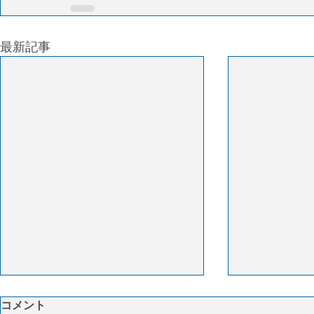
最新記事
ACTKとは
IATAとは
コメント