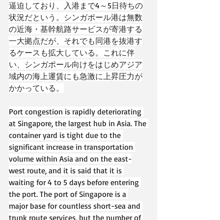
逼迫しており、入港まで4～5日待ちの
状況だという。シンガポール港は無数
の近海・基幹航路サービスが寄港する
一大拠点だが、それでも同港を抜港す
るケースも拡大している。これに伴
い、シンガポール向けをはじめアジア
域内の海上運賃にも急激に上昇圧力が
かかっている。
Port congestion is rapidly deteriorating 
at Singapore, the largest hub in Asia. The 
container yard is tight due to the 
significant increase in transportation 
volume within Asia and on the east-
west route, and it is said that it is 
waiting for 4 to 5 days before entering 
the port. The port of Singapore is a 
major base for countless short-sea and 
trunk route services, but the number of 