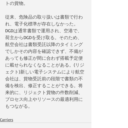
トの貨物。
従来、危険品の取り扱いは書類で行わ
れ、電子化標準が存在しなかった。
DGDは通常書類で運用され、空港で、
荷主からDGDを受け取る。そのため、
航空会社は書類受託以降のタイミング
でしかその内容を確認できず、不備が
あっても修正が間に合わず搭載予定便
に載せられなくなることがある。(リジ
ェクト)新しい電子システムにより航空
会社は、貨物受託前の段階で書類の不
備を検出、修正することができる。将
来的に、リジェクト貨物の件数削減、
プロセス向上やリソースの最適利用に
もつながる。
Carriers