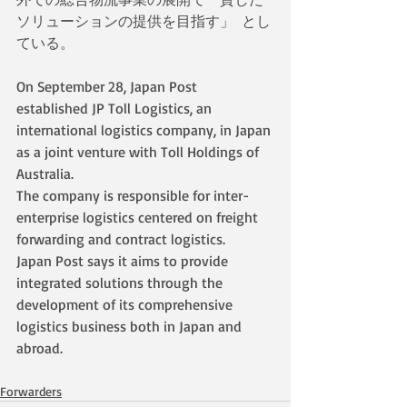
ソリューションの提供を目指す」  とし
ている。
On September 28, Japan Post 
established JP Toll Logistics, an 
international logistics company, in Japan 
as a joint venture with Toll Holdings of 
Australia.
The company is responsible for inter-
enterprise logistics centered on freight 
forwarding and contract logistics.
Japan Post says it aims to provide 
integrated solutions through the 
development of its comprehensive 
logistics business both in Japan and 
abroad.
Forwarders