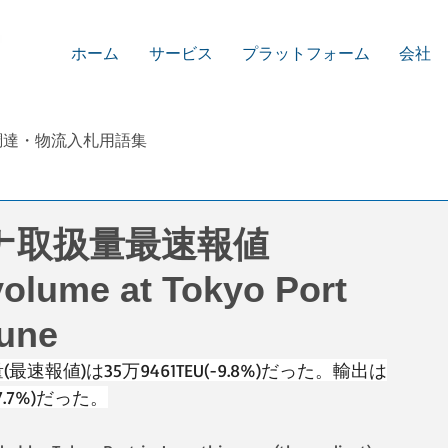
ホーム
サービス
プラットフォーム
会社
調達・物流入札用語集
ナ取扱量最速報値
volume at Tokyo Port
June
値)は35万9461TEU(-9.8%)だった。輸出は
(-7.7%)だった。