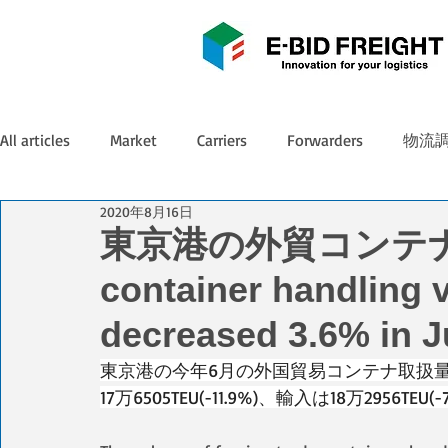
All articles
Market
Carriers
Forwarders
物流
2020年8月16日
東京港の外貿コンテ
container handling 
decreased 3.6% in 
東京港の今年6月の外国貿易コンテナ取扱量(最速報
17万6505TEU(-11.9%)、輸入は18万2956TEU