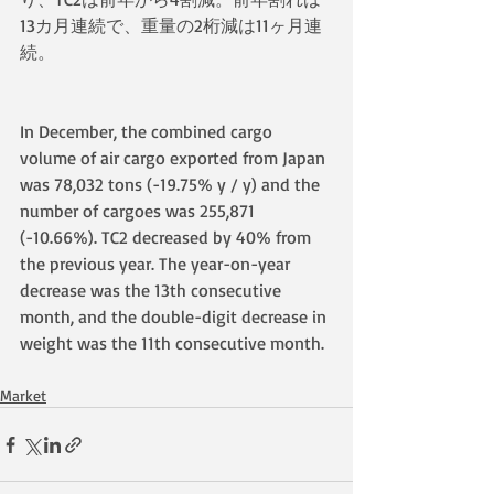
13カ月連続で、重量の2桁減は11ヶ月連
続。
In December, the combined cargo 
volume of air cargo exported from Japan 
was 78,032 tons (-19.75% y / y) and the 
number of cargoes was 255,871 
(-10.66%). TC2 decreased by 40% from 
the previous year. The year-on-year 
decrease was the 13th consecutive 
month, and the double-digit decrease in 
weight was the 11th consecutive month.
Market