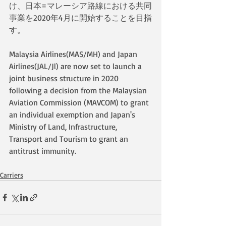
け、日本=マレーシア路線における共同
事業を2020年4月に開始することを目指
す。
Malaysia Airlines(MAS/MH) and Japan 
Airlines(JAL/Jl) are now set to launch a 
joint business structure in 2020 
following a decision from the Malaysian 
Aviation Commission (MAVCOM) to grant 
an individual exemption and Japan's 
Ministry of Land, Infrastructure, 
Transport and Tourism to grant an 
antitrust immunity.
Carriers