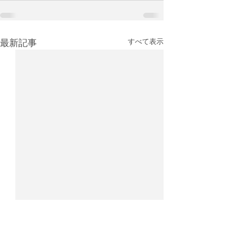
最新記事
すべて表示
26年5月フォワーダーラン
26年4月フォワ