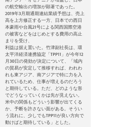
の航空輸出の増加が顕著であった。
2019年3月期通期連結業績予想は、売上
高を上方修正する一方、日本での西日
本豪雨や台風21号による関西国際空港
の被害などをはじめとする費用の高止
まりを受け、
利益は据え置いた。竹津副社長は、環
太平洋経済連携協定「TPP11」が今年12
月30日の発効が決定について、「域内
の貿易が安定して推移すれば、われわ
れも東アジア、南アジアで特に力を入
れているため、仕事が増えるのだろう
と期待している。ただ、どのような形
でどうなっていくかは先が見えない。
米中の関係もどういう影響が出てくる
か、予断を許さない面がある。そうい
う流れに、少しでもTPP11が良い方向で
動けばと期待している」とした。  