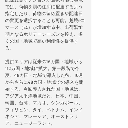
では、荷物を別の住所に配達するよう
指定したり、荷物の留め置きや配達日
の変更を選択することも可能。越境eコ
マース（EC）が増加する中、出荷繁忙
期となるホリデーシーズンを控え、多
くの国・地域で高い利便性を提供す
る。  
提供エリアは従来の16カ国・地域から
112カ国・地域に拡大。第一段階で今
夏、48カ国・地域で導入した後、10月
からさらに48カ国・地域での導入を開
始する。今回導入された国・地域は、
アジア太平洋地域だと、日本、中国、
韓国、台湾、マカオ、シンガポール、
フィリピン、タイ、ベトナム、インド
ネシア、マレーシア、オーストラリ
ア、ニュージーランド。