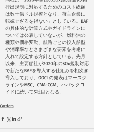
排出規制に対応するためのコスト総額
は数十億ドル規模となり、荷主企業に
転嫁せざるを得ない」としている。BAF
の具体的な計算方式やガイドラインに
ついては公表していないが、燃料油の
種類や価格変動、航路ごとの投入船型
や消席率などさまざまな要素を考慮に
入れて設定する方針としている。先月
以来、主要船社が2020年のSOx規制対応
で新たなBAFを導入する仕組みを相次ぎ
導入しており、OOCLの発表はマースク
ラインやMSC、CMA-CGM、ハパックロ
イドに続いて5社目となる。
Carriers