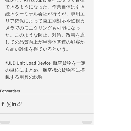
できるようになった。作業自体は引き
続きターミナル会社が行うが、専用エ
リア確保によって荷主別対応や監視カ
メラでのモニタリングも可能になっ
た。このような防止、対策、改善を通
しての品質向上が半導体関連の顧客か
ら高い評価を得ているという。
*ULD Unit Load Device  航空貨物を一定
の単位にまとめ、航空機の貨物室に搭
載する用具の総称
Forwarders