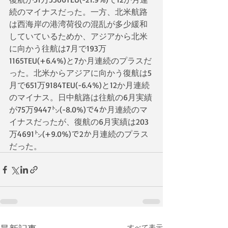
続のマイナスだった。一方、北米航路
は西海岸の港湾荷役の混乱が多少緩和
していているためか、アジアから北米
に向かう往航は7月で193万
1165TEU(+6.4%)と7か月連続のプラスだ
った。北米からアジアに向かう復航は5
月で651万9184TEU(-6.4%)と12か月連続
のマイナス。日中航路は往航の6月実績
が75万9447㌧(-8.0%)で4か月連続のマ
イナスだったが、復航の6月実績は203
万4691㌧(+9.0%)で2か月連続のプラス
だった。
すべて表示