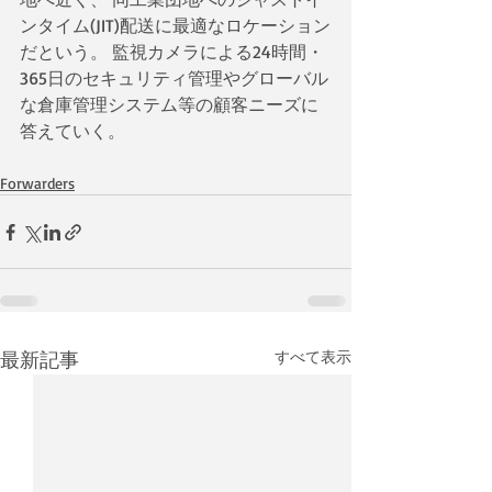
ンタイム(JIT)配送に最適なロケーション
だという。 監視カメラによる24時間・
365日のセキュリティ管理やグローバル
な倉庫管理システム等の顧客ニーズに
答えていく。
Forwarders
最新記事
すべて表示