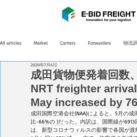
All articles
Market
Carriers
Forwarders
物流
2020年7月4日
成田貨物便発着回数、5
NRT freighter arriva
May increased by 7
成田国際空港会社(NAA)によると、5月の成
比-66%の )だった。内訳は、国際線が6913回
は、新型コロナウィルスの影響で各国が渡