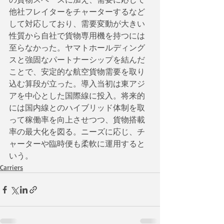
他社フレイターをチャーターするなど
して対応しており、需要変動が大きい
性質から自社で貨物専用機を持つには
至らなかった。ヤマトホールディング
スと強固なパートナーシップを結んだ
ことで、安定的な航空貨物需要を取り
込む算段が立った。導入当初は東アジ
アを中心とした国際線に投入。将来的
には国内線とのハイブリッド体制を取
って稼働率を向上させつつ、貨物搭載
率の最大化を図る。ニーズに応じ、チ
ャーターや臨時便も柔軟に運用すると
いう。
Carriers