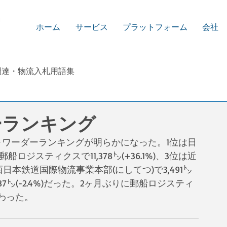
ホーム
サービス
プラットフォーム
会社
調達・物流入札用語集
ーランキング
フォワーダーランキングが明らかになった。1位は日
は郵船ロジスティクスで11,378㌧(+36.1%)、3位は近
は西日本鉄道国際物流事業本部(にしてつ)で3,491㌧ 
987㌧(-2.4%)だった。2ヶ月ぶりに郵船ロジスティ
わった。