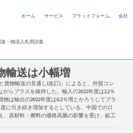
ホーム
サービス
プラットフォーム
会社
調達・物流入札用語集
貨物輸送は小幅増
済と貨物輸送の見通し(改訂)」によると、外貿コン
ながらプラスを維持した。輸入の2022年度は2.2％
は輸出の2022年度は0.2％増とかろうじてプラ
と前年度に引き続き増加するとしている。中国でのロ
え、原材料・燃料の価格高騰の影響を受け、鉱工