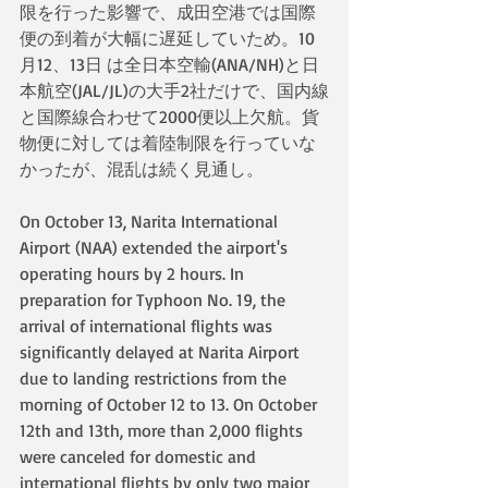
限を行った影響で、成田空港では国際
便の到着が大幅に遅延していため。10
月12、13日 は全日本空輸(ANA/NH)と日
本航空(JAL/JL)の大手2社だけで、国内線
と国際線合わせて2000便以上欠航。貨
物便に対しては着陸制限を行っていな
かったが、混乱は続く見通し。
On October 13, Narita International 
Airport (NAA) extended the airport's 
operating hours by 2 hours. In 
preparation for Typhoon No. 19, the 
arrival of international flights was 
significantly delayed at Narita Airport 
due to landing restrictions from the 
morning of October 12 to 13. On October 
12th and 13th, more than 2,000 flights 
were canceled for domestic and 
international flights by only two major 