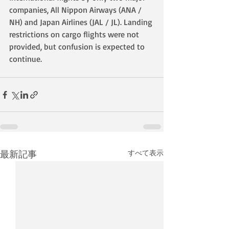
companies, All Nippon Airways (ANA / 
NH) and Japan Airlines (JAL / JL). Landing 
restrictions on cargo flights were not 
provided, but confusion is expected to 
continue.
最新記事
すべて表示