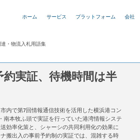
ホーム
サービス
プラットフォーム
会社
調達・物流入札用語集
予約実証、待機時間は半
浜市内で第7回情報通信技術を活用した横浜港コン
・南本牧ふ頭で実証を行っていた港湾情報システ
の陸送効率化策と、シャーシの共同利用化の効果に
ンテナ搬出入の事前予約制の実証では、混雑する時