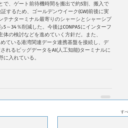
とで、ゲート前待機時間を搬出で約5割、搬入で
証するため、ゴールデンウイーク(GW)前後に実
ンテナターミナル最寄りのシャーシとシャーシプ
～34％削減した。今後はCONPASにインターフ
主体の検討などを進めていく方針だ。また、
を進めている港湾関連データ連携基盤を接続し、デ
積されるビッグデータをAI(人工知能)ターミナルに
野に入れている。
す