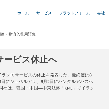
ホーム
サービス
プラットフォーム
会社
調達・物流入札用語集
サービス休止へ
のイラン向サービスの休止を発表した。最終便は8
、31日にジュベルアリ、9月2日にバンダルアバスへ
e」。同社は、韓国・中国―中東航路「KME」でイラン