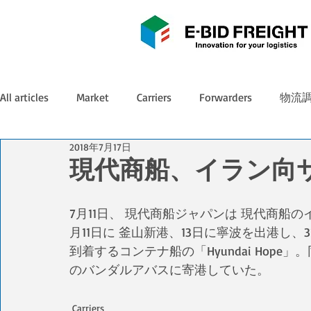
All articles
Market
Carriers
Forwarders
物流
2018年7月17日
現代商船、イラン向
7月11日、 現代商船ジャパンは 現代商船
月11日に 釜山新港、13日に寧波を出港し
到着するコンテナ船の「Hyundai Hop
のバンダルアバスに寄港していた。
Carriers