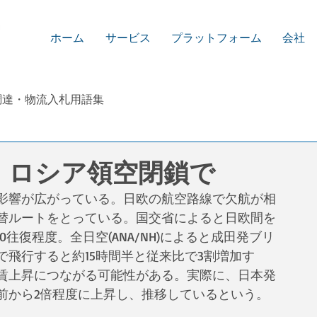
ホーム
サービス
プラットフォーム
会社
調達・物流入札用語集
、ロシア領空閉鎖で
影響が広がっている。日欧の航空路線で欠航が相
替ルートをとっている。国交省によると日欧間を
0往復程度。全日空(ANA/NH)によると成田発ブリ
飛行すると約15時間半と従来比で3割増加す
賃上昇につながる可能性がある。実際に、日本発
前から2倍程度に上昇し、推移しているという。